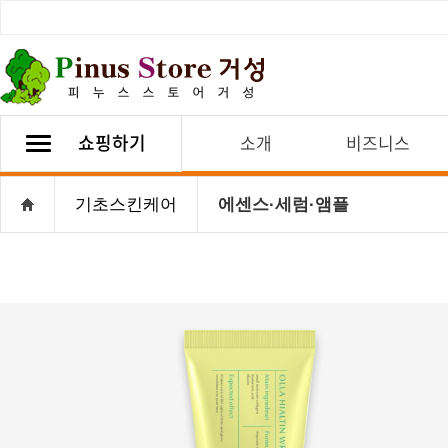
쇼핑하기
소개
비즈니스
기초스킨케어
에센스·세럼·앰플